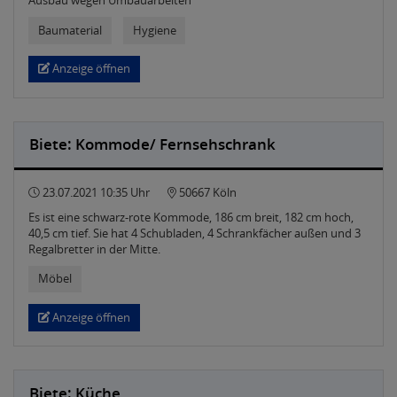
Ausbau wegen Umbauarbeiten
Baumaterial
Hygiene
Anzeige öffnen
Biete: Kommode/ Fernsehschrank
23.07.2021 10:35 Uhr
50667 Köln
Es ist eine schwarz-rote Kommode, 186 cm breit, 182 cm hoch,
40,5 cm tief. Sie hat 4 Schubladen, 4 Schrankfächer außen und 3
Regalbretter in der Mitte.
Möbel
Anzeige öffnen
Biete: Küche