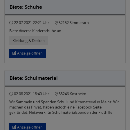
Biete: Schuhe
22.07.2021 22:21 Uhr
52152 Simmerath
Biete diverse Kinderschuhe an.
Kleidung & Decken
Anzeige öffnen
Biete: Schulmaterial
02.08.2021 18:40 Uhr
55246 Kostheim
Wir Sammeln und Spenden Schul und Kitamaterial in Mainz. Wir
machen das Privat, haben jedoch eine Facebook Seite
gekründet. Netzwerk für Schulmaterialspenden der Fluthilfe
Anzeige öffnen