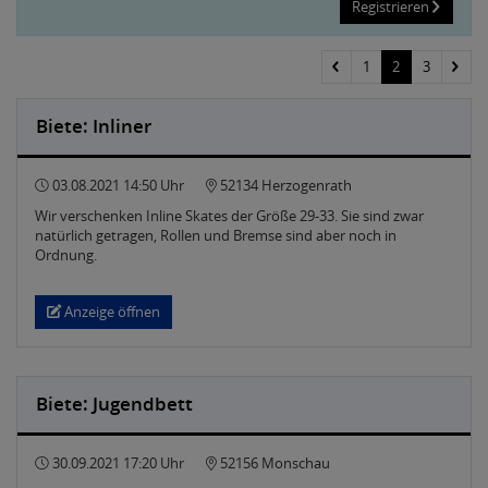
Registrieren
1
2
3
Biete: Inliner
03.08.2021 14:50 Uhr
52134 Herzogenrath
Wir verschenken Inline Skates der Größe 29-33. Sie sind zwar
natürlich getragen, Rollen und Bremse sind aber noch in
Ordnung.
Anzeige öffnen
Biete: Jugendbett
30.09.2021 17:20 Uhr
52156 Monschau