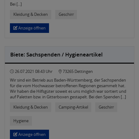
Bei [...]
Kleidung & Decken
Geschirr
Anzeige öffnen
Biete: Sachspenden / Hygieneartikel
26.07.2021 08:43 Uhr
73265 Dettingen
Wir sind ein Betrieb aus Baden-Württemberg, der Sachspenden
für die vom Hochwasser betroffenen Regionen gesammelt hat.
Wir haben die Hilfsgüter soweit es uns möglich war sortiert und
auf Paletten bzw. in Gitterboxen gestapelt. Bei den Spenden [...]
Kleidung & Decken
Camping-Artikel
Geschirr
Hygiene
Anzeige öffnen