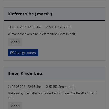
Kieferntruhe ( massiv)
25.07.2021 12:56 Uhr
53937 Schleiden
Wir verschenken eine Kieferntruhe (Massivholz)
Möbel
Anzeige öffnen
Biete: Kinderbett
22.07.2021 22:16 Uhr
52152 Simmerath
Biete ein gut erhaltenes Kinderbett von der Größe 70 x 140cm
an.
Möbel