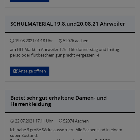
SCHULMATERIAL 19.8.und20.08.21 Ahrweiler
19.08.2021 01:18 Uhr
52076 aachen
am HIT Markt in Ahrweiler 12h -16h donnerstag und freitag.
perso oder flutbescheinigung nicht vergessen ;-)
Anzeige öffnen
Biete: sehr gut erhaltene Damen- und
Herrenkleidung
22.07.2021 17:11 Uhr
52074 Aachen
Ich habe 3 große Säcke aussortiert. Alle Sachen sind in einem
super Zustand.