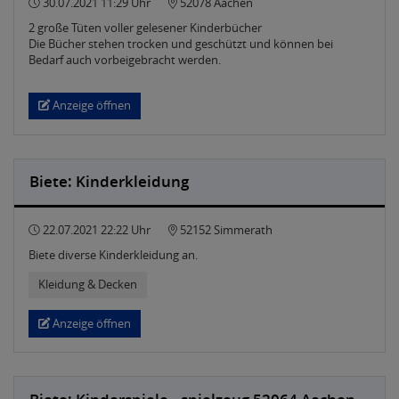
30.07.2021 11:29 Uhr
52078 Aachen
2 große Tüten voller gelesener Kinderbücher
Die Bücher stehen trocken und geschützt und können bei
Bedarf auch vorbeigebracht werden.
Anzeige öffnen
Biete: Kinderkleidung
22.07.2021 22:22 Uhr
52152 Simmerath
Biete diverse Kinderkleidung an.
Kleidung & Decken
Anzeige öffnen