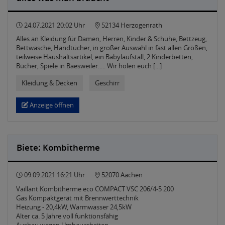
24.07.2021 20:02 Uhr
52134 Herzogenrath
Alles an Kleidung für Damen, Herren, Kinder & Schuhe, Bettzeug,
Bettwäsche, Handtücher, in großer Auswahl in fast allen Größen,
teilweise Haushaltsartikel, ein Babylaufstall, 2 Kinderbetten,
Bücher, Spiele in Baesweiler..... Wir holen euch [...]
Kleidung & Decken
Geschirr
Anzeige öffnen
Biete: Kombitherme
09.09.2021 16:21 Uhr
52070 Aachen
Vaillant Kombitherme eco COMPACT VSC 206/4-5 200
Gas Kompaktgerät mit Brennwerttechnik
Heizung - 20,4kW, Warmwasser 24,5kW
Alter ca. 5 Jahre voll funktionsfähig