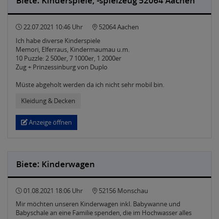
Biete: Kinderspiele, -spielzeug 52064 Aachen
22.07.2021 10:46 Uhr
52064 Aachen
Ich habe diverse Kinderspiele
Memori, Elferraus, Kindermaumau u.m.
10 Puzzle: 2 500er, 7 1000er, 1 2000er
Zug + Prinzessinburg von Duplo
Müste abgeholt werden da ich nicht sehr mobil bin.
Kleidung & Decken
Anzeige öffnen
Biete: Kinderwagen
01.08.2021 18:06 Uhr
52156 Monschau
Mir möchten unseren Kinderwagen inkl. Babywanne und
Babyschale an eine Familie spenden, die im Hochwasser alles