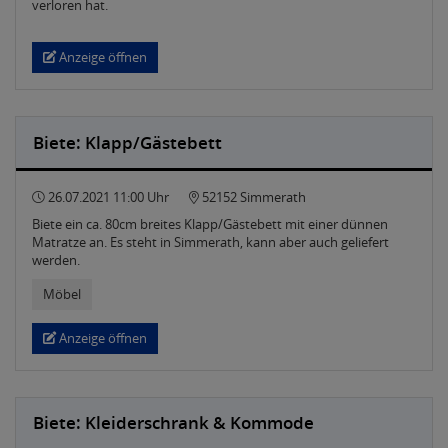
verloren hat.
Anzeige öffnen
Biete: Klapp/Gästebett
26.07.2021 11:00 Uhr
52152 Simmerath
Biete ein ca. 80cm breites Klapp/Gästebett mit einer dünnen
Matratze an. Es steht in Simmerath, kann aber auch geliefert
werden.
Möbel
Anzeige öffnen
Biete: Kleiderschrank & Kommode