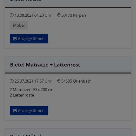
13.08.2021 04:20 Uhr
50170 Kerpen
Möbel
Anzeige öffnen
Biete: Matratze + Lattenrost
25.07.2021 17:57 Uhr
54595 Orlenbach
2 Matratzen 90 x 200 cm
2 Lattenroste
Anzeige öffnen