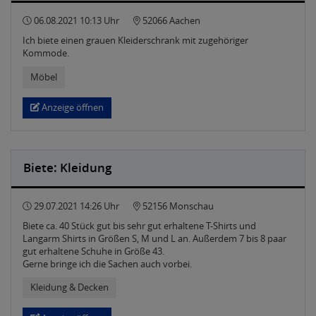
06.08.2021 10:13 Uhr
52066 Aachen
Ich biete einen grauen Kleiderschrank mit zugehöriger
Kommode.
Möbel
Anzeige öffnen
Biete: Kleidung
29.07.2021 14:26 Uhr
52156 Monschau
Biete ca. 40 Stück gut bis sehr gut erhaltene T-Shirts und
Langarm Shirts in Größen S, M und L an. Außerdem 7 bis 8 paar
gut erhaltene Schuhe in Größe 43.
Gerne bringe ich die Sachen auch vorbei.
Kleidung & Decken