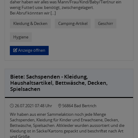
daher haben wir alles was Mann/Frau/Kind/Baby/Tier(nur ein
wenig Futter) usw. benötigt, zwischengelagert.
Bei Abruf könnten wir [...]
Kleidung & Decken
Camping-Artikel
Geschirr
Hygiene
Anzeige öffnen
Biete: Sachspenden - Kleidung,
Haushaltsartikel, Bettwäsche, Decken,
Spielsachen
26.07.2021 07:48 Uhr
56864 Bad Bertrich
Wir haben aus einer Sammelaktion noch jede Menge
Sachspenden, Kleidung für Kinder und Erwachsene, Decken,
Bettwäsche, Spielsachen. Altkleider wurden aussortiert und die
Kleidung ist in Säcke/Kartons gepackt und beschriftet nach Art
und Größe.