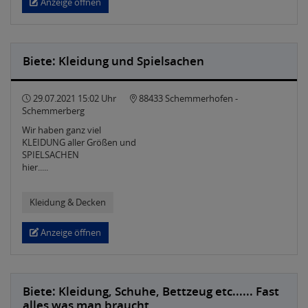
Anzeige öffnen
Biete: Kleidung und Spielsachen
29.07.2021 15:02 Uhr
88433 Schemmerhofen -
Schemmerberg
Wir haben ganz viel
KLEIDUNG aller Größen und
SPIELSACHEN
hier.....
Kleidung & Decken
Anzeige öffnen
Biete: Kleidung, Schuhe, Bettzeug etc...... Fast
alles was man braucht