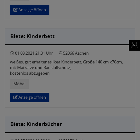
Anzeige öffnen
Biete: Kinderbett
01.08.2021 21:31 Uhr
52066 Aachen
weißes, gut erhaltenes Ikea Kinderbett; Größe 140 cm x70cm,
mit Matratze und Rausfallschutz,
kostenlos abzugeben
Möbel
Anzeige öffnen
Biete: Kinderbücher