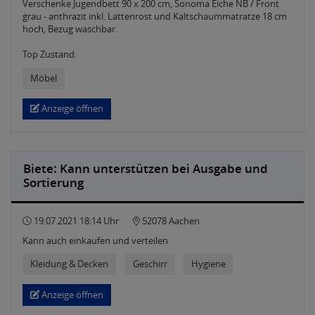
Verschenke Jugendbett 90 x 200 cm, Sonoma Eiche NB / Front
grau - anthrazit inkl. Lattenrost und Kaltschaummatratze 18 cm
hoch, Bezug waschbar.
Top Zustand.
Möbel
Anzeige öffnen
Biete: Kann unterstützen bei Ausgabe und
Sortierung
19.07.2021 18:14 Uhr
52078 Aachen
Kann auch einkaufen und verteilen
Kleidung & Decken
Geschirr
Hygiene
Anzeige öffnen