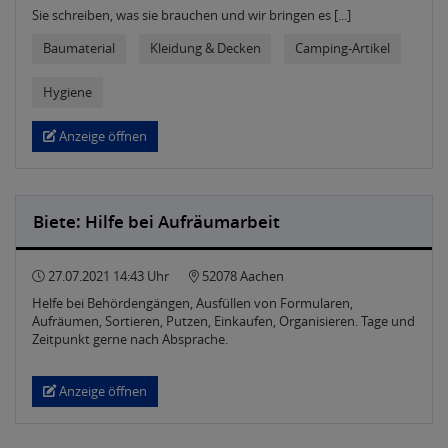
Sie schreiben, was sie brauchen und wir bringen es [...]
Baumaterial
Kleidung & Decken
Camping-Artikel
Hygiene
Anzeige öffnen
Biete: Hilfe bei Aufräumarbeit
27.07.2021 14:43 Uhr
52078 Aachen
Helfe bei Behördengängen, Ausfüllen von Formularen,
Aufräumen, Sortieren, Putzen, Einkaufen, Organisieren. Tage und
Zeitpunkt gerne nach Absprache.
Anzeige öffnen