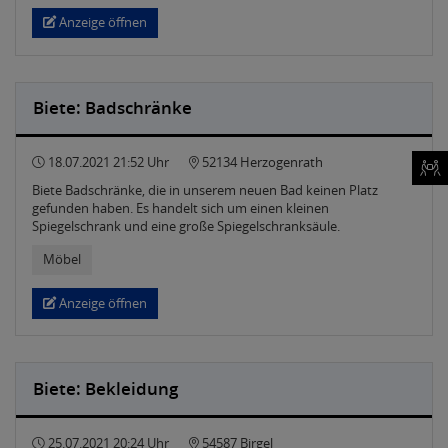
Anzeige öffnen
Biete: Badschränke
18.07.2021 21:52 Uhr
52134 Herzogenrath
Biete Badschränke, die in unserem neuen Bad keinen Platz
gefunden haben. Es handelt sich um einen kleinen
Spiegelschrank und eine große Spiegelschranksäule.
Möbel
Anzeige öffnen
Biete: Bekleidung
25.07.2021 20:24 Uhr
54587 Birgel