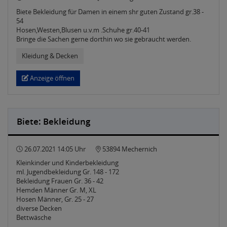
Biete Bekleidung für Damen in einem shr guten Zustand gr.38 -
54
Hosen,Westen,Blusen u.v.m .Schuhe gr.40-41
Bringe die Sachen gerne dorthin wo sie gebraucht werden.
Kleidung & Decken
Anzeige öffnen
Biete: Bekleidung
26.07.2021 14:05 Uhr
53894 Mechernich
Kleinkinder und Kinderbekleidung
ml. Jugendbekleidung Gr. 148 - 172
Bekleidung Frauen Gr. 36 - 42
Hemden Männer Gr. M, XL
Hosen Männer, Gr. 25 - 27
diverse Decken
Bettwäsche