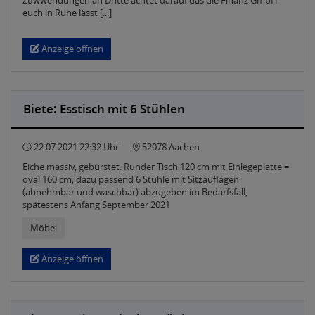
euch in Ruhe lässt [...]
Anzeige öffnen
Biete: Esstisch mit 6 Stühlen
22.07.2021 22:32 Uhr
52078 Aachen
Eiche massiv, gebürstet. Runder Tisch 120 cm mit Einlegeplatte =
oval 160 cm; dazu passend 6 Stühle mit Sitzauflagen
(abnehmbar und waschbar) abzugeben im Bedarfsfall,
spätestens Anfang September 2021
Möbel
Anzeige öffnen