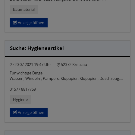
Baumaterial
Anzeige öffnen
Suche: Hygieneartikel
20.07.2021 19:47 Uhr
52372 Kreuzau
Für wichtige Dinge !
Wasser , Windeln , Pampers, Klopapier, Klopapier , Duschzeug….
01577 8817759
Hygiene
Anzeige öffnen