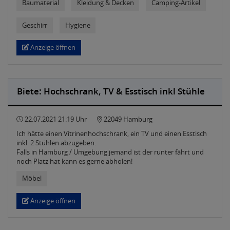
Baumaterial
Kleidung & Decken
Camping-Artikel
Geschirr
Hygiene
Anzeige öffnen
Biete: Hochschrank, TV & Esstisch inkl Stühle
22.07.2021 21:19 Uhr
22049 Hamburg
Ich hätte einen Vitrinenhochschrank, ein TV und einen Esstisch
inkl. 2 Stühlen abzugeben.
Falls in Hamburg / Umgebung jemand ist der runter fährt und
noch Platz hat kann es gerne abholen!
Möbel
Anzeige öffnen