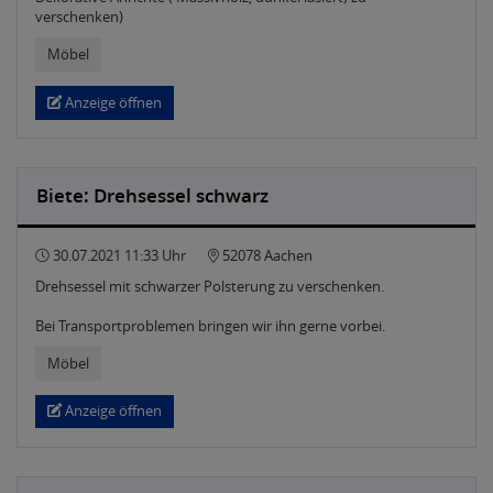
verschenken)
Möbel
Anzeige öffnen
Biete: Drehsessel schwarz
30.07.2021 11:33 Uhr
52078 Aachen
Drehsessel mit schwarzer Polsterung zu verschenken.
Bei Transportproblemen bringen wir ihn gerne vorbei.
Möbel
Anzeige öffnen