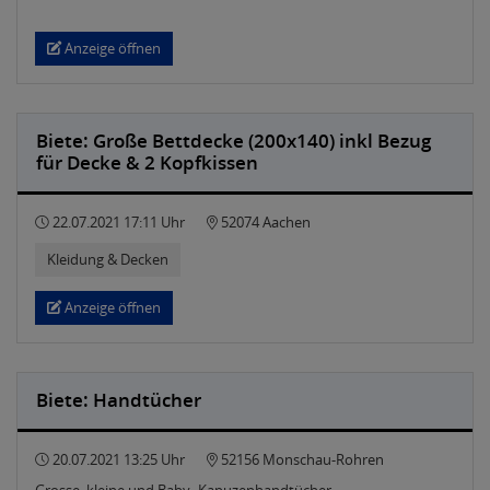
Anzeige öffnen
Biete: Große Bettdecke (200x140) inkl Bezug
für Decke & 2 Kopfkissen
22.07.2021 17:11 Uhr
52074 Aachen
Kleidung & Decken
Anzeige öffnen
Biete: Handtücher
20.07.2021 13:25 Uhr
52156 Monschau-Rohren