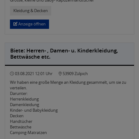
Grosse, kleine und Baby- Kapuzenhandtücher
Kleidung & Decken
Anzeige öffnen
Biete: Herren- , Damen- u. Kinderkleidung,
Bettwäsche etc.
03.08.2021 12:01 Uhr
53909 Zülpich
Wir haben eine große Menge an Kleidung gesammelt, um sie zu
verteilen.
Darunter:
Herrenkleidung
Damenkleidung
Kinder- und Babykleidung
Decken
Handtücher
Bettwäsche
Camping-Matratzen