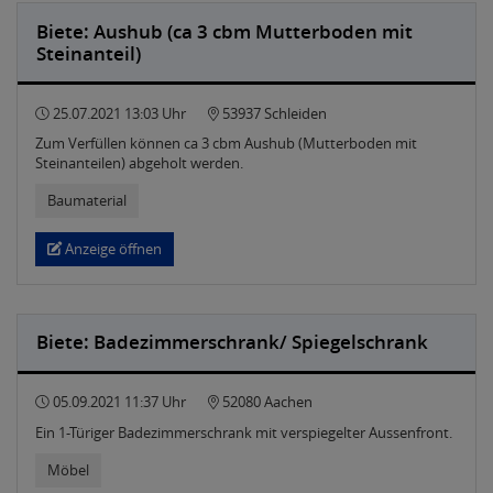
Biete: Aushub (ca 3 cbm Mutterboden mit
Steinanteil)
25.07.2021 13:03 Uhr
53937 Schleiden
Zum Verfüllen können ca 3 cbm Aushub (Mutterboden mit
Steinanteilen) abgeholt werden.
Baumaterial
Anzeige öffnen
Biete: Badezimmerschrank/ Spiegelschrank
05.09.2021 11:37 Uhr
52080 Aachen
Ein 1-Türiger Badezimmerschrank mit verspiegelter Aussenfront.
Möbel