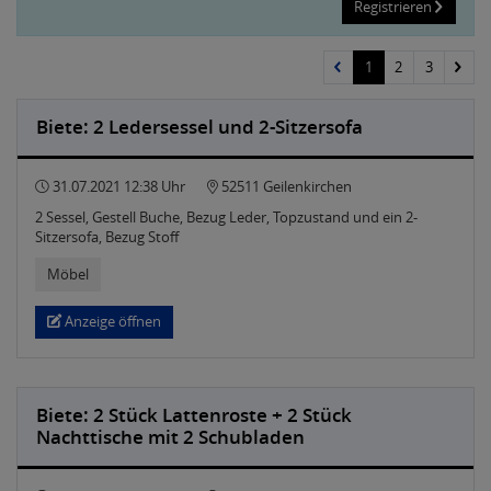
Registrieren
1
2
3
Biete: 2 Ledersessel und 2-Sitzersofa
31.07.2021 12:38 Uhr
52511 Geilenkirchen
2 Sessel, Gestell Buche, Bezug Leder, Topzustand und ein 2-
Sitzersofa, Bezug Stoff
Möbel
Anzeige öffnen
Biete: 2 Stück Lattenroste + 2 Stück
Nachttische mit 2 Schubladen