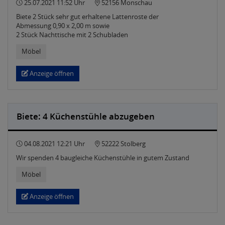
25.07.2021 11:52 Uhr
52156 Monschau
Biete 2 Stück sehr gut erhaltene Lattenroste der
Abmessung 0,90 x 2,00 m sowie
2 Stück Nachttische mit 2 Schubladen
Möbel
Anzeige öffnen
Biete: 4 Küchenstühle abzugeben
04.08.2021 12:21 Uhr
52222 Stolberg
Wir spenden 4 baugleiche Küchenstühle in gutem Zustand
Möbel
Anzeige öffnen