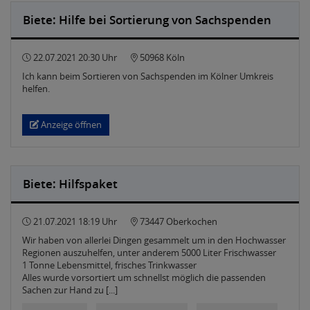
Biete: Hilfe bei Sortierung von Sachspenden
22.07.2021 20:30 Uhr
50968 Köln
Ich kann beim Sortieren von Sachspenden im Kölner Umkreis
helfen.
Anzeige öffnen
Biete: Hilfspaket
21.07.2021 18:19 Uhr
73447 Oberkochen
Wir haben von allerlei Dingen gesammelt um in den Hochwasser
Regionen auszuhelfen, unter anderem 5000 Liter Frischwasser
1 Tonne Lebensmittel, frisches Trinkwasser
Alles wurde vorsortiert um schnellst möglich die passenden
Sachen zur Hand zu [...]