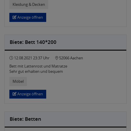
Kleidung & Decken
Anzeige öffnen
Biete: Bett 140*200
12.08.2021 23:37 Uhr
52066 Aachen
Bett mit Lattenrost und Matratze
Sehr gut erhalten und bequem
Möbel
Anzeige öffnen
Biete: Betten