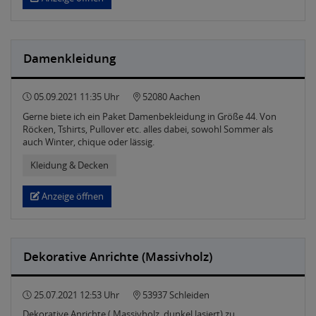
Damenkleidung
05.09.2021 11:35 Uhr
52080 Aachen
Gerne biete ich ein Paket Damenbekleidung in Größe 44. Von
Röcken, Tshirts, Pullover etc. alles dabei, sowohl Sommer als
auch Winter, chique oder lässig.
Kleidung & Decken
Anzeige öffnen
Dekorative Anrichte (Massivholz)
25.07.2021 12:53 Uhr
53937 Schleiden
Dekorative Anrichte ( Massivholz, dunkel lasiert) zu