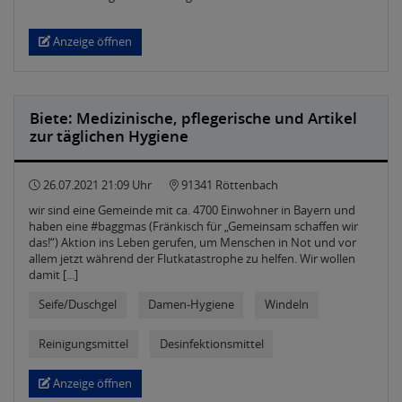
Anzeige öffnen
Biete: Medizinische, pflegerische und Artikel
zur täglichen Hygiene
26.07.2021 21:09 Uhr
91341 Röttenbach
wir sind eine Gemeinde mit ca. 4700 Einwohner in Bayern und
haben eine #baggmas (Fränkisch für „Gemeinsam schaffen wir
das!“) Aktion ins Leben gerufen, um Menschen in Not und vor
allem jetzt während der Flutkatastrophe zu helfen. Wir wollen
damit [...]
Seife/Duschgel
Damen-Hygiene
Windeln
Reinigungsmittel
Desinfektionsmittel
Anzeige öffnen