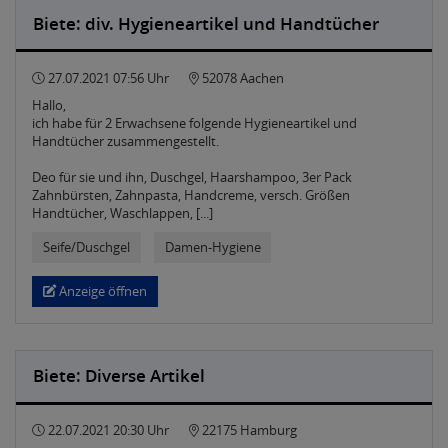
Biete: div. Hygieneartikel und Handtücher
27.07.2021 07:56 Uhr
52078 Aachen
Hallo,
ich habe für 2 Erwachsene folgende Hygieneartikel und
Handtücher zusammengestellt.
Deo für sie und ihn, Duschgel, Haarshampoo, 3er Pack
Zahnbürsten, Zahnpasta, Handcreme, versch. Größen
Handtücher, Waschlappen, [...]
Seife/Duschgel
Damen-Hygiene
Anzeige öffnen
Biete: Diverse Artikel
22.07.2021 20:30 Uhr
22175 Hamburg