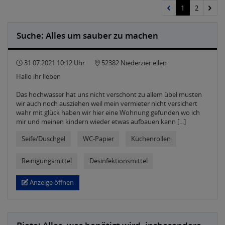
1
2
Suche: Alles um sauber zu machen
31.07.2021 10:12 Uhr
52382 Niederzier ellen
Hallo ihr lieben
Das hochwasser hat uns nicht verschont zu allem übel musten
wir auch noch ausziehen weil mein vermieter nicht versichert
wahr mit glück haben wir hier eine Wohnung gefunden wo ich
mir und meinen kindern wieder etwas aufbauen kann [...]
Seife/Duschgel
WC-Papier
Küchenrollen
Reinigungsmittel
Desinfektionsmittel
Anzeige öffnen