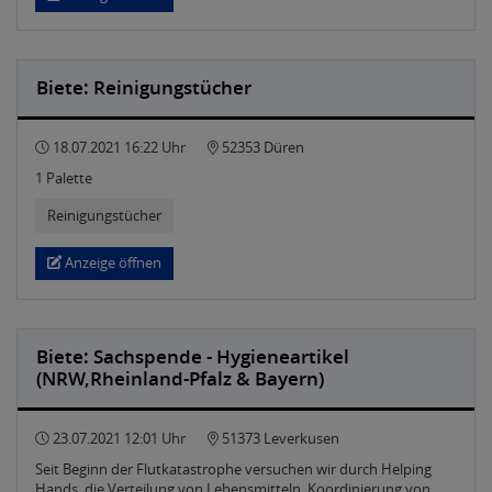
Biete: Reinigungstücher
18.07.2021 16:22 Uhr
52353 Düren
1 Palette
Reinigungstücher
Anzeige öffnen
Biete: Sachspende - Hygieneartikel
(NRW,Rheinland-Pfalz & Bayern)
23.07.2021 12:01 Uhr
51373 Leverkusen
Seit Beginn der Flutkatastrophe versuchen wir durch Helping
Hands, die Verteilung von Lebensmitteln, Koordinierung von