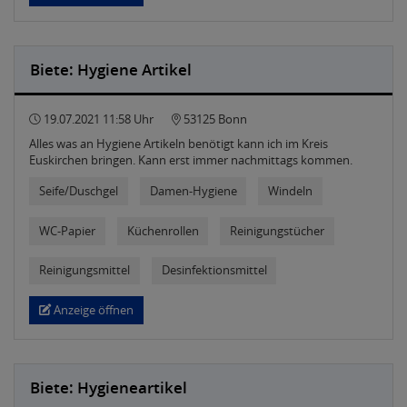
Biete: Hygiene Artikel
19.07.2021 11:58 Uhr
53125 Bonn
Alles was an Hygiene Artikeln benötigt kann ich im Kreis
Euskirchen bringen. Kann erst immer nachmittags kommen.
Seife/Duschgel
Damen-Hygiene
Windeln
WC-Papier
Küchenrollen
Reinigungstücher
Reinigungsmittel
Desinfektionsmittel
Anzeige öffnen
Biete: Hygieneartikel