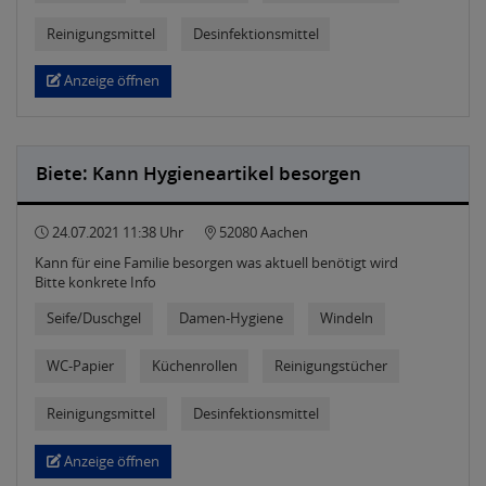
Reinigungsmittel
Desinfektionsmittel
Anzeige öffnen
Biete: Kann Hygieneartikel besorgen
24.07.2021 11:38 Uhr
52080 Aachen
Kann für eine Familie besorgen was aktuell benötigt wird
Bitte konkrete Info
Seife/Duschgel
Damen-Hygiene
Windeln
WC-Papier
Küchenrollen
Reinigungstücher
Reinigungsmittel
Desinfektionsmittel
Anzeige öffnen