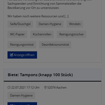
Sachspenden und Einrichtung von Sammelstellen die
Bevölkerung vor Ort zu unterstützen.
Wir haben noch weitere Ressourcen und [...]
Seife/Duschgel
Damen-Hygiene
Windeln
WC-Papier
Küchenrollen
Reinigungstücher
Reinigungsmittel
Desinfektionsmittel
Anzeige öffnen
Biete: Tampons (knapp 100 Stück)
22.07.2021 17:12 Uhr
52074 Aachen
Damen-Hygiene