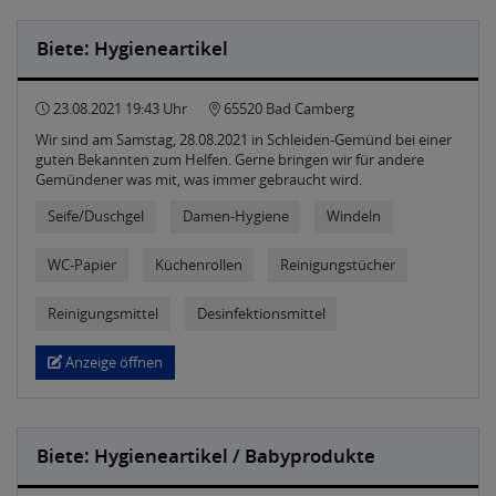
Biete: Hygieneartikel
23.08.2021 19:43 Uhr
65520 Bad Camberg
Wir sind am Samstag, 28.08.2021 in Schleiden-Gemünd bei einer
guten Bekannten zum Helfen. Gerne bringen wir für andere
Gemündener was mit, was immer gebraucht wird.
Seife/Duschgel
Damen-Hygiene
Windeln
WC-Papier
Küchenrollen
Reinigungstücher
Reinigungsmittel
Desinfektionsmittel
Anzeige öffnen
Biete: Hygieneartikel / Babyprodukte