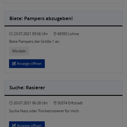
Biete: Pampers abzugeben!
23.07.2021 09:56 Uhr
49393 Lohne
Biete Pampers der Größe 1 an.
Windeln
Anzeige öffnen
Suche: Rasierer
20.07.2021 06:28 Uhr
50374 Erftstadt
Suche Nass oder Trockenrasierer für mich.
Anzeige öffnen