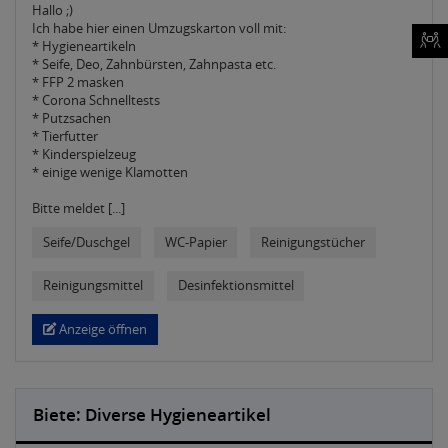
Hallo ;)
Ich habe hier einen Umzugskarton voll mit:
* Hygieneartikeln
* Seife, Deo, Zahnbürsten, Zahnpasta etc.
* FFP 2 masken
* Corona Schnelltests
* Putzsachen
* Tierfutter
* Kinderspielzeug
* einige wenige Klamotten
Bitte meldet [...]
Seife/Duschgel
WC-Papier
Reinigungstücher
Reinigungsmittel
Desinfektionsmittel
Anzeige öffnen
Biete: Diverse Hygieneartikel