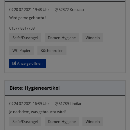
20.07.2021 19:48 Uhr
52372 Kreuzau
Wird gerne gebracht !
01577 8817759
Seife/Duschgel
Damen-Hygiene
Windeln
WC-Papier
Küchenrollen
Anzeige öffnen
Biete: Hygieneartikel
24.07.2021 16:39 Uhr
51789 Lindlar
Je nachdem, was gebraucht wird!
Seife/Duschgel
Damen-Hygiene
Windeln