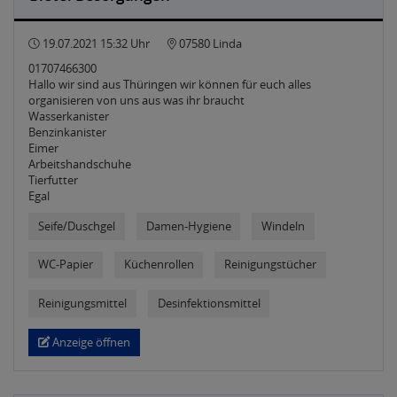
19.07.2021 15:32 Uhr
07580 Linda
01707466300
Hallo wir sind aus Thüringen wir können für euch alles
organisieren von uns aus was ihr braucht
Wasserkanister
Benzinkanister
Eimer
Arbeitshandschuhe
Tierfutter
Egal
Seife/Duschgel
Damen-Hygiene
Windeln
WC-Papier
Küchenrollen
Reinigungstücher
Reinigungsmittel
Desinfektionsmittel
Anzeige öffnen