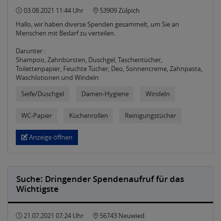
03.08.2021 11:44 Uhr
53909 Zülpich
Hallo, wir haben diverse Spenden gesammelt, um Sie an
Menschen mit Bedarf zu verteilen.
Darunter :
Shampoo, Zahnbürsten, Duschgel, Taschentücher,
Toilettenpapier, Feuchte Tücher, Deo, Sonnencreme, Zahnpasta,
Waschlotionen und Windeln
Seife/Duschgel
Damen-Hygiene
Windeln
WC-Papier
Küchenrollen
Reinigungstücher
Anzeige öffnen
Suche: Dringender Spendenaufruf für das
Wichtigste
21.07.2021 07:24 Uhr
56743 Neuwied