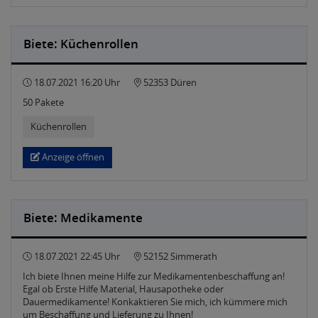
Biete: Küchenrollen
18.07.2021 16:20 Uhr
52353 Düren
50 Pakete
Küchenrollen
Anzeige öffnen
Biete: Medikamente
18.07.2021 22:45 Uhr
52152 Simmerath
Ich biete Ihnen meine Hilfe zur Medikamentenbeschaffung an!
Egal ob Erste Hilfe Material, Hausapotheke oder
Dauermedikamente! Konkaktieren Sie mich, ich kümmere mich
um Beschaffung und Lieferung zu Ihnen!