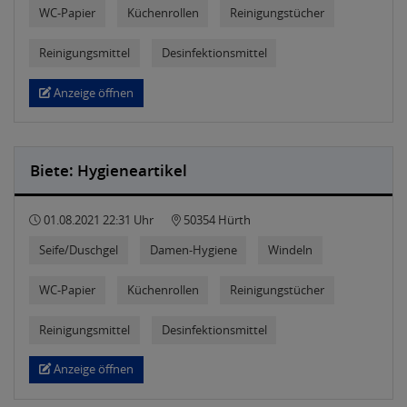
WC-Papier
Küchenrollen
Reinigungstücher
Reinigungsmittel
Desinfektionsmittel
Anzeige öffnen
Biete: Hygieneartikel
01.08.2021 22:31 Uhr
50354 Hürth
Seife/Duschgel
Damen-Hygiene
Windeln
WC-Papier
Küchenrollen
Reinigungstücher
Reinigungsmittel
Desinfektionsmittel
Anzeige öffnen