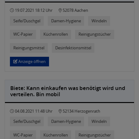
19.07.2021 18:12 Uhr
52078 Aachen
Seife/Duschgel
Damen-Hygiene
Windeln
WC-Papier
Küchenrollen
Reinigungstücher
Reinigungsmittel
Desinfektionsmittel
Anzeige öffnen
Biete: Kann einkaufen was benötigt wird und
verteilen. Bin mobil
04.08.2021 11:48 Uhr
52134 Herzogenrath
Seife/Duschgel
Damen-Hygiene
Windeln
WC-Papier
Küchenrollen
Reinigungstücher