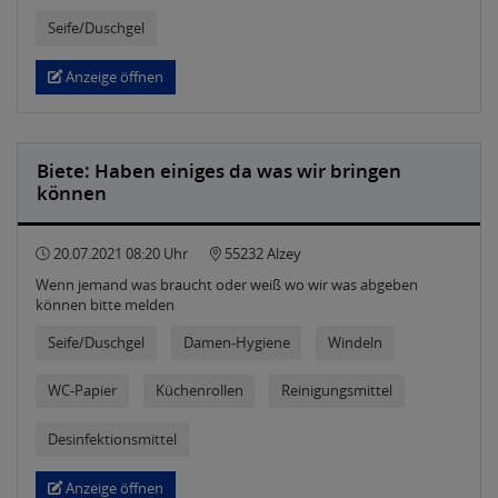
Seife/Duschgel
Anzeige öffnen
Biete: Haben einiges da was wir bringen
können
20.07.2021 08:20 Uhr
55232 Alzey
Wenn jemand was braucht oder weiß wo wir was abgeben
können bitte melden
Seife/Duschgel
Damen-Hygiene
Windeln
WC-Papier
Küchenrollen
Reinigungsmittel
Desinfektionsmittel
Anzeige öffnen