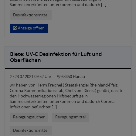
Sammelunterkünften unterkommen und dadurch [...]
Desinfektionsmittel
Anzeige öffnen
Biete: UV-C Desinfektion für Luft und
Oberflächen
23.07.2021 09:52 Uhr
63450 Hanau
wir haben von Herrn Freichel ( Staatskanzlei Rheinland-Pfalz,
Corona-Kommunikationsstab, Chef vom Dienst) gehört, dass in
den Hochwasserregionen Hilfsbedürftige in
Sammelunterkünften unterkommen und dadurch Corona-
Infektionen befürchtet [...]
Reinigungstücher
Reinigungsmittel
Desinfektionsmittel